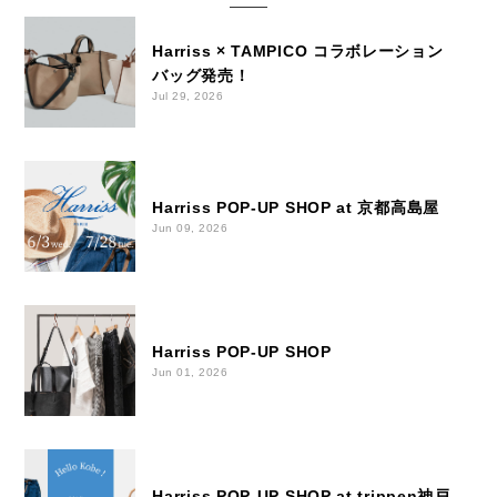
Harriss × TAMPICO コラボレーション
バッグ発売！
Jul 29, 2026
Harriss POP-UP SHOP at 京都高島屋
Jun 09, 2026
Harriss POP-UP SHOP
Jun 01, 2026
Harriss POP-UP SHOP at trippen神戸