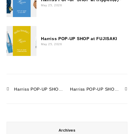
May 25, 2026
Harriss POP-UP SHOP at FUJISAKI
May 25, 2026
Harriss POP-UP SHOP at 京都高島屋
Harriss POP-UP SHOP at trippen神戸
Archives