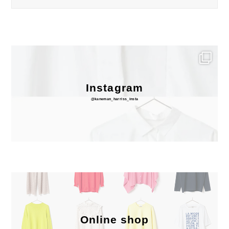
Instagram
@kaneman_harriss_insta
Online shop