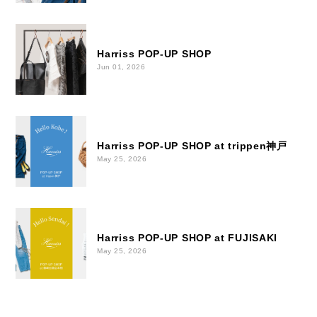
Harriss POP-UP SHOP
Jun 01, 2026
Harriss POP-UP SHOP at trippen神戸
May 25, 2026
Harriss POP-UP SHOP at FUJISAKI
May 25, 2026