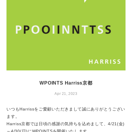
WPOINTS Harriss京都
Apr 21, 2023
いつもHarrissをご愛顧いただきまして誠にありがとうござい
ます。
Harriss京都では日頃の感謝の気持ちを込めまして、4/21(金)
～4/30(日)にWPOINTSを開催いたします。