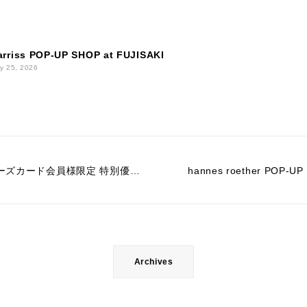
arriss POP-UP SHOP at FUJISAKI
y 25, 2026
Harriss メンバーズカード会員様限定 特別優待セール 12/26（月）スタート！
hannes roether POP-UP
Archives