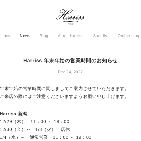
Items
News
Blog
About Harriss
Shoplist
Online shop
Harriss 年末年始の営業時間のお知らせ
Dec 24, 2022
年末年始の営業時間に関しましてご案内させていただきます。
ご来店の際にはご注意くださいますようお願い申し上げます。
Harriss 新潟
12/29（木） 11：00 ～ 18：00
12/30（金）～ 1/3（火） 店休
1/4（水）～ 通常営業 11：00 ～ 19：00