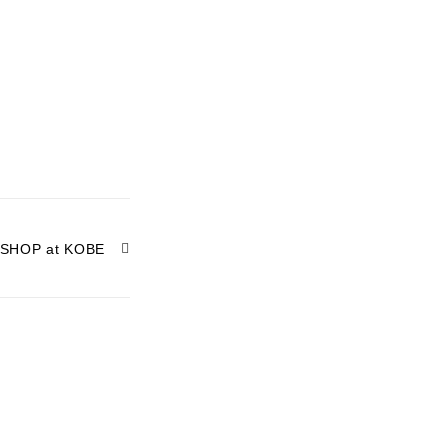
 SHOP at KOBE