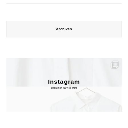
Archives
Instagram
@kaneman_harriss_insta