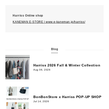
Harriss Online shop
KANEMAN E-STORE | www.e-kaneman.jp/harriss/
Blog
Harriss 2026 Fall & Winter Collection
Aug 06, 2026
BonBonStore x Harriss POP-UP SHOP
Jul 14, 2026