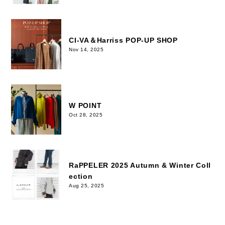
CI-VA＆Harriss POP-UP SHOP
Nov 14, 2025
W POINT
Oct 28, 2025
RaPPELER 2025 Autumn & Winter Coll
ection
Aug 25, 2025