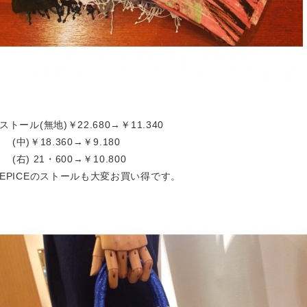
ストール(無地)￥22.680→￥11.340

    (中)￥18.360→￥9.180

    (右) 21・600→￥10.800

EPICEのストールも大変お買い得です。