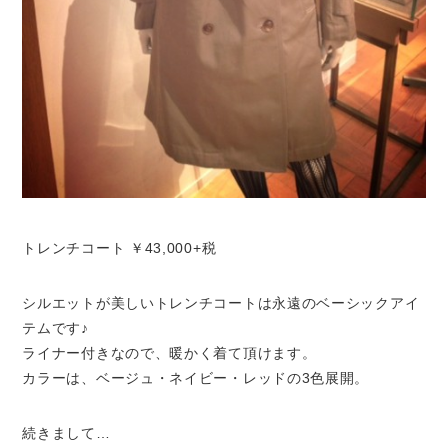
トレンチコート ￥43,000+税
シルエットが美しいトレンチコートは永遠のベーシックアイ
テムです♪
ライナー付きなので、暖かく着て頂けます。
カラーは、ベージュ・ネイビー・レッドの3色展開。
続きまして…