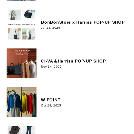
BonBonStore x Harriss POP-UP SHOP
Jul 14, 2026
CI-VA＆Harriss POP-UP SHOP
Nov 14, 2025
W POINT
Oct 28, 2025