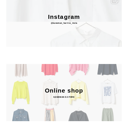
Instagram
@kaneman_harriss_insta
Online shop
KANEMAN E-STORE