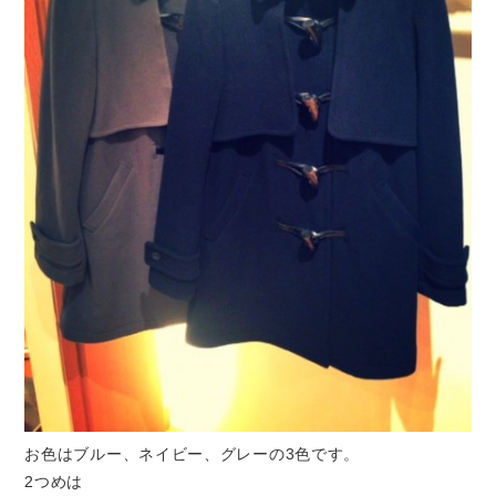
お色はブルー、ネイビー、グレーの3色です。
2つめは