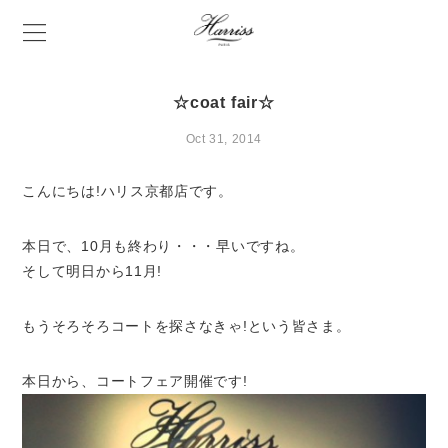
☆coat fair☆
Oct 31, 2014
こんにちは!ハリス京都店です。
本日で、10月も終わり・・・早いですね。
そして明日から11月!
もうそろそろコートを探さなきゃ!という皆さま。
本日から、コートフェア開催です!